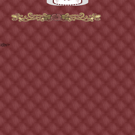
/div>